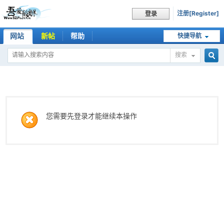
注册[Register]
登录
网站
新帖
帮助
快捷导航
搜索
搜
索
您需要先登录才能继续本操作