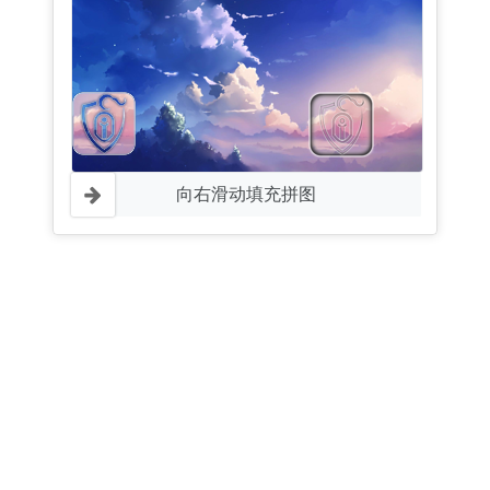
向右滑动填充拼图