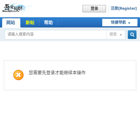
注册[Register]
登录
网站
新帖
帮助
快捷导航
搜索
搜
索
您需要先登录才能继续本操作