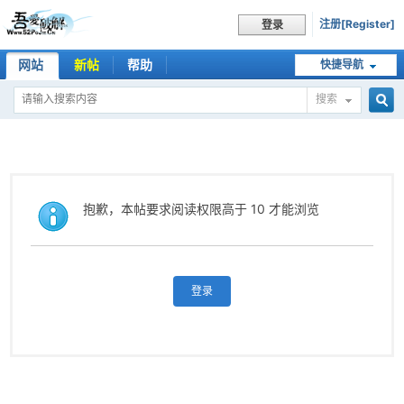
注册[Register]
登录
网站
新帖
帮助
快捷导航
搜索
搜
索
抱歉，本帖要求阅读权限高于 10 才能浏览
登录