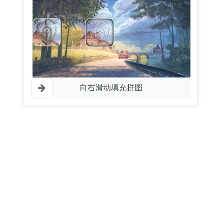
向右滑动填充拼图