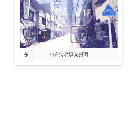
向右滑动填充拼图