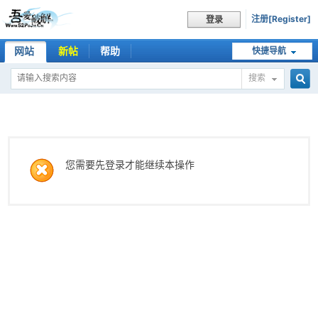
注册[Register]
登录
网站
新帖
帮助
快捷导航
搜索
搜
索
您需要先登录才能继续本操作