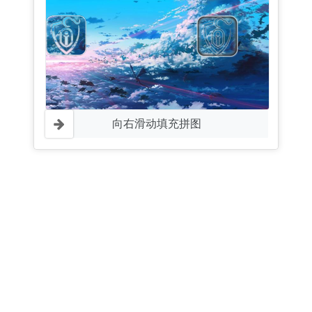
向右滑动填充拼图