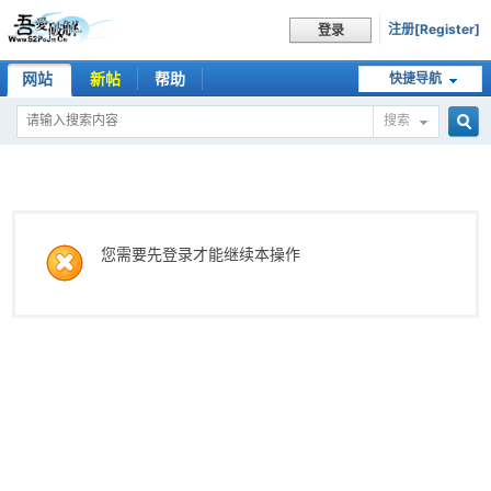
注册[Register]
登录
网站
新帖
帮助
快捷导航
搜索
搜
索
您需要先登录才能继续本操作