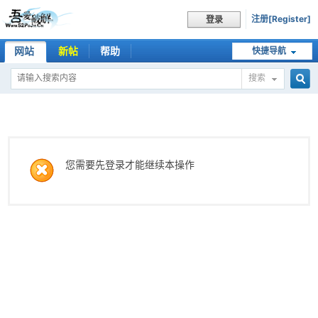
注册[Register]
登录
网站
新帖
帮助
快捷导航
搜索
搜
索
您需要先登录才能继续本操作