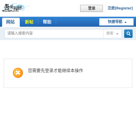
注册[Register]
登录
网站
新帖
帮助
快捷导航
搜索
搜
索
您需要先登录才能继续本操作