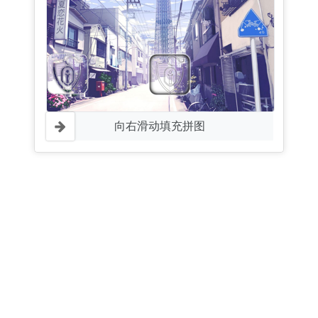
向右滑动填充拼图