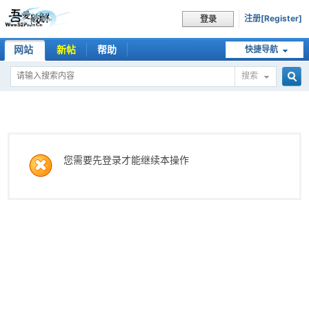
注册[Register]
登录
网站
新帖
帮助
快捷导航
搜索
搜
索
您需要先登录才能继续本操作