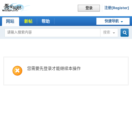
注册[Register]
登录
网站
新帖
帮助
快捷导航
搜索
搜
索
您需要先登录才能继续本操作