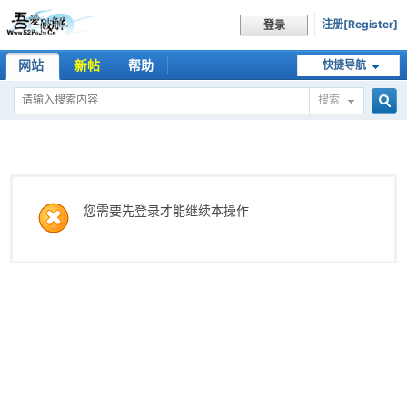
注册[Register]
登录
网站
新帖
帮助
快捷导航
搜索
搜
索
您需要先登录才能继续本操作