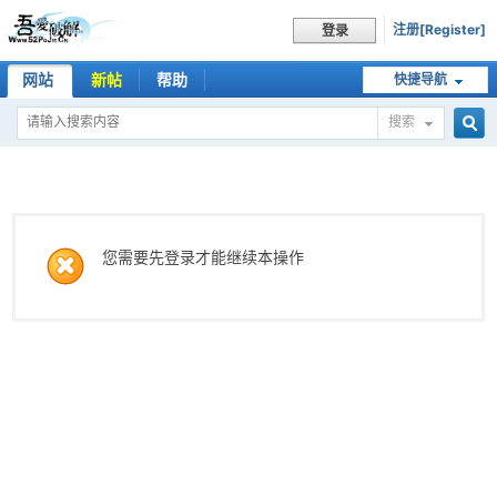
注册[Register]
登录
网站
新帖
帮助
快捷导航
搜索
搜
索
您需要先登录才能继续本操作