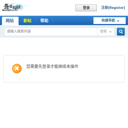
注册[Register]
登录
网站
新帖
帮助
快捷导航
搜索
搜
索
您需要先登录才能继续本操作