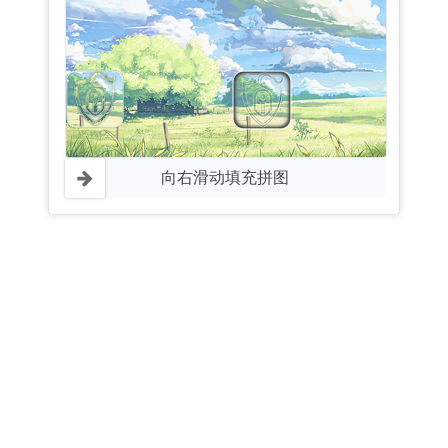
向右滑动填充拼图