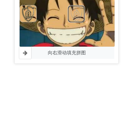
向右滑动填充拼图