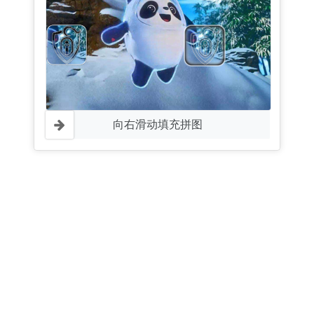
向右滑动填充拼图