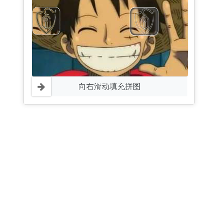
向右滑动填充拼图