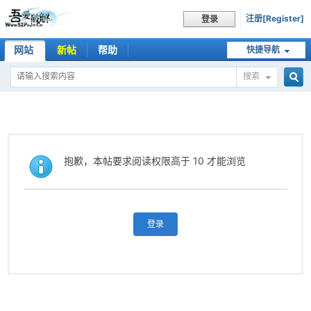
注册[Register]
登录
网站
新帖
帮助
快捷导航
搜索
搜
索
抱歉，本帖要求阅读权限高于 10 才能浏览
登录