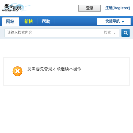
注册[Register]
登录
网站
新帖
帮助
快捷导航
搜索
搜
索
您需要先登录才能继续本操作