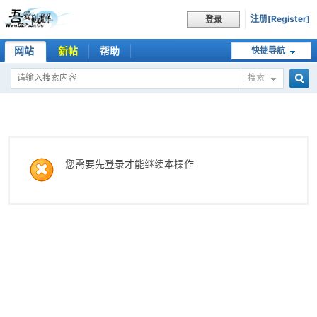
注册[Register]
登录
网站
新帖
帮助
快捷导航
搜索
搜
索
您需要先登录才能继续本操作