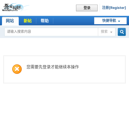
注册[Register]
登录
网站
新帖
帮助
快捷导航
搜索
搜
索
您需要先登录才能继续本操作