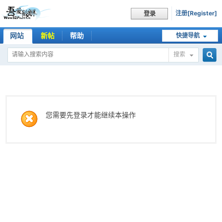
注册[Register]
登录
网站
新帖
帮助
快捷导航
搜索
搜
索
您需要先登录才能继续本操作