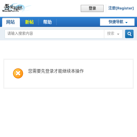
注册[Register]
登录
网站
新帖
帮助
快捷导航
搜索
搜
索
您需要先登录才能继续本操作