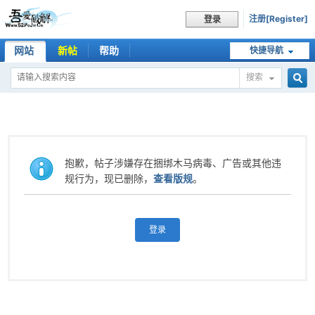
注册[Register]
登录
网站
新帖
帮助
快捷导航
搜索
搜
索
抱歉，帖子涉嫌存在捆绑木马病毒、广告或其他违
规行为，现已删除，
查看版规
。
登录