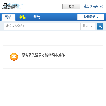
注册[Register]
登录
网站
新帖
帮助
快捷导航
搜索
搜
索
您需要先登录才能继续本操作