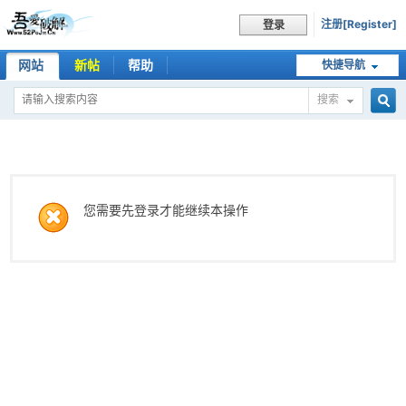
注册[Register]
登录
网站
新帖
帮助
快捷导航
搜索
搜
索
您需要先登录才能继续本操作