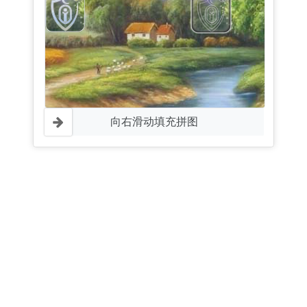
向右滑动填充拼图