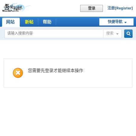
注册[Register]
登录
网站
新帖
帮助
快捷导航
搜索
搜
索
您需要先登录才能继续本操作