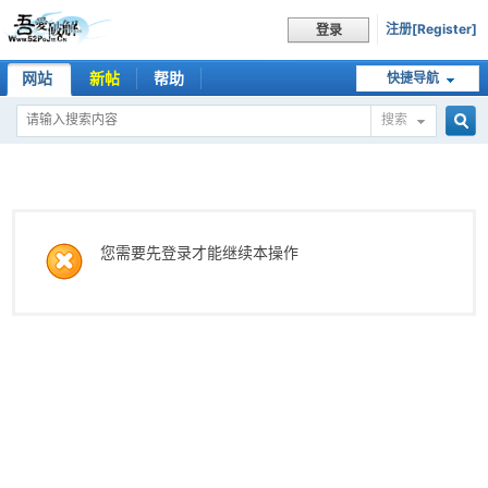
注册[Register]
登录
网站
新帖
帮助
快捷导航
搜索
搜
索
您需要先登录才能继续本操作