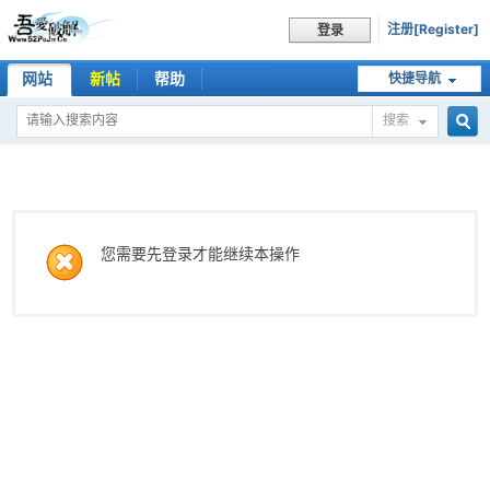
注册[Register]
登录
网站
新帖
帮助
快捷导航
搜索
搜
索
您需要先登录才能继续本操作