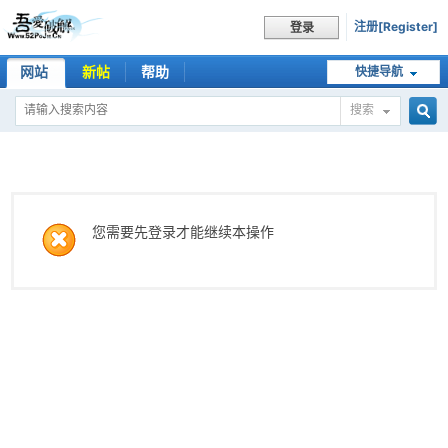
注册[Register]
登录
网站
新帖
帮助
快捷导航
搜索
搜
索
您需要先登录才能继续本操作