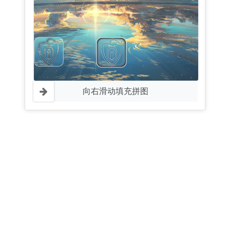
向右滑动填充拼图