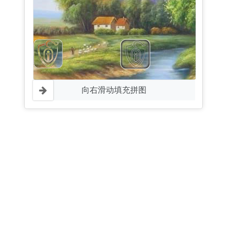
向右滑动填充拼图