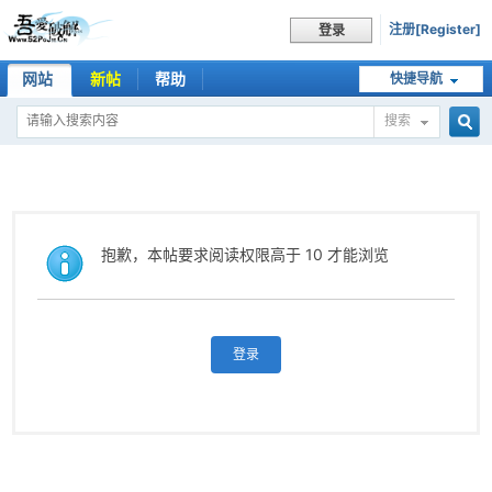
注册[Register]
登录
网站
新帖
帮助
快捷导航
搜索
搜
索
抱歉，本帖要求阅读权限高于 10 才能浏览
登录