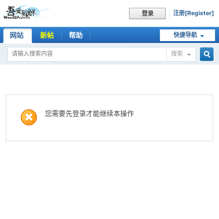
注册[Register]
登录
网站
新帖
帮助
快捷导航
搜索
搜
索
您需要先登录才能继续本操作