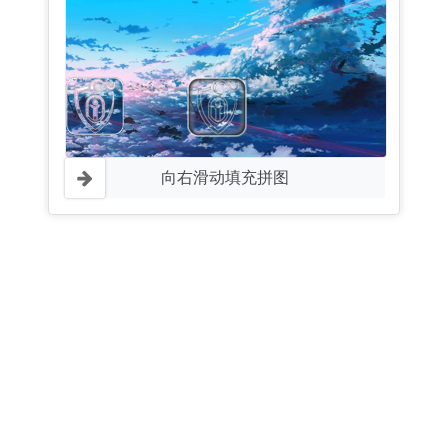
向右滑动填充拼图