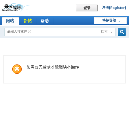
注册[Register]
登录
网站
新帖
帮助
快捷导航
搜索
搜
索
您需要先登录才能继续本操作