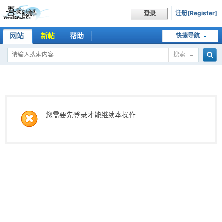
注册[Register]
登录
网站
新帖
帮助
快捷导航
搜索
搜
索
您需要先登录才能继续本操作