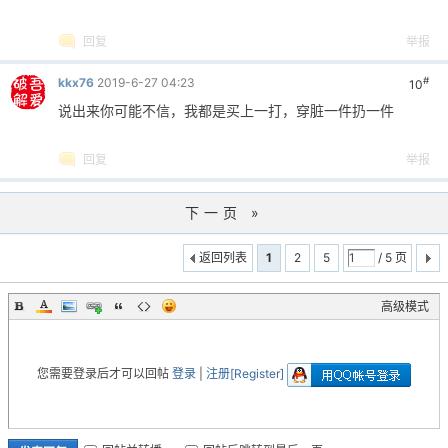
回复
举报
#
kkx76
2019-6-27 04:23
10
说出来你可能不信，我都是买上一打，穿脏一件扔一件
回复
举报
下一页 »
返回列表
1
2
5
/ 5 页
高级模式
您需要登录后才可以回帖
登录
|
注册[Register]