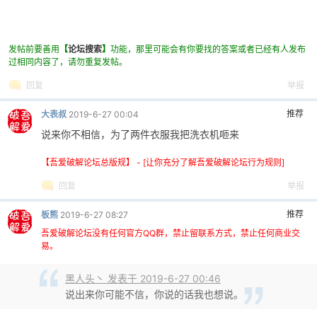
发帖前要善用
【
论坛搜索
】
功能，那里可能会有你要找的答案或者已经有人发布
过相同内容了，请勿重复发帖。
回复
举报
推荐
大表叔
2019-6-27 00:04
破
说来你不相信，为了两件衣服我把洗衣机咂来
【吾爱破解论坛总版规】 - [让你充分了解吾爱破解论坛行为规则]
回复
举报
推荐
板熊
2019-6-27 08:27
吾爱破解论坛没有任何官方QQ群，禁止留联系方式，禁止任何商业交
易。
解
黑人头丶 发表于 2019-6-27 00:46
说出来你可能不信，你说的话我也想说。