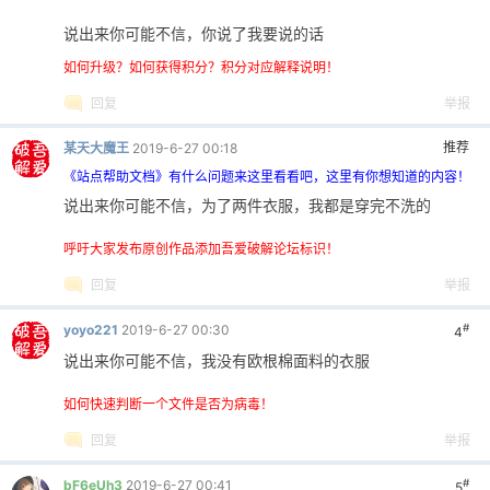
说出来你可能不信，你说了我要说的话
如何升级？如何获得积分？积分对应解释说明！
回复
举报
推荐
某天大魔王
2019-6-27 00:18
-
《站点帮助文档》有什么问题来这里看看吧，这里有你想知道的内容！
说出来你可能不信，为了两件衣服，我都是穿完不洗的
呼吁大家发布原创作品添加吾爱破解论坛标识！
回复
举报
#
yoyo221
2019-6-27 00:30
4
说出来你可能不信，我没有欧根棉面料的衣服
52
如何快速判断一个文件是否为病毒！
回复
举报
#
bF6eUh3
2019-6-27 00:41
5