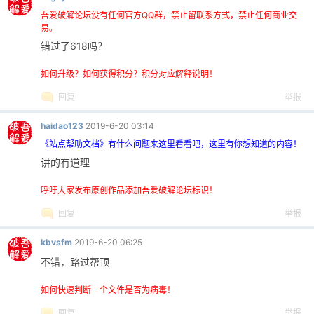
吾爱破解论坛没有任何官方QQ群，禁止留联系方式，禁止任何商业交
易。
错过了618吗？
po
如何升级？如何获得积分？积分对应解释说明！
回复
举报
haidao123
2019-6-20 03:14
《站点帮助文档》有什么问题来这里看看吧，这里有你想知道的内容！
讲的有道理
呼吁大家发布原创作品添加吾爱破解论坛标识！
jie.
回复
举报
kbvsfm
2019-6-20 06:25
不错，路过帮顶
如何快速判断一个文件是否为病毒！
回复
举报