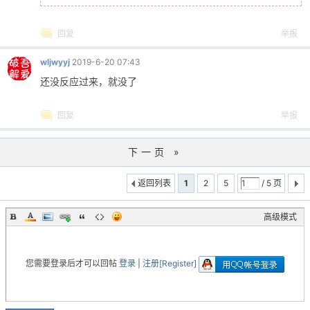
回复
举报
wljwyyj
2019-6-20 07:43
还没反应过来，就没了
回复
举报
下一页 »
返回列表
1
2
5
/ 5 页
高级模式
您需要登录后才可以回帖
登录
|
注册[Register]