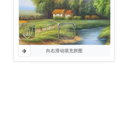
向右滑动填充拼图