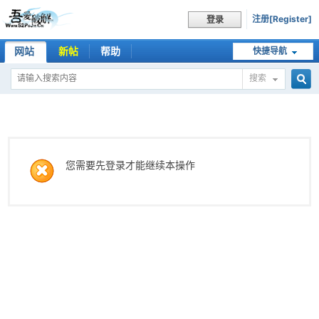
注册[Register]
登录
网站
新帖
帮助
快捷导航
搜索
搜
索
您需要先登录才能继续本操作