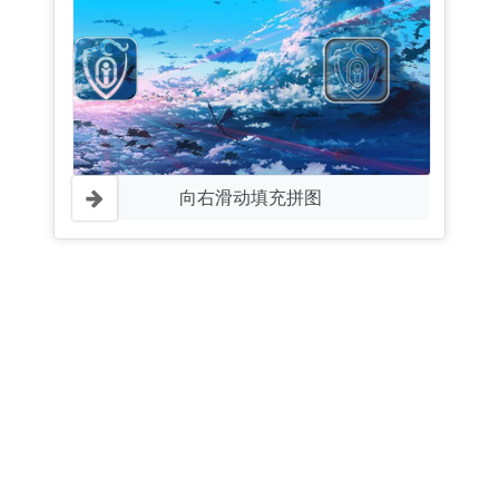
向右滑动填充拼图