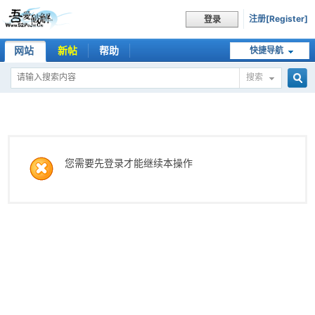
注册[Register]
登录
网站
新帖
帮助
快捷导航
搜索
搜
索
您需要先登录才能继续本操作