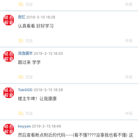
回复
举报
cn
南忆
2019-3-15 18:28
认真看看 好好学习
回复
举报
流逸骚年
2019-3-15 18:30
跟过来 学学
回复
举报
TekGGD
2019-3-15 18:38
楼主牛啤！让我康康
回复
举报
keyyan
2019-3-15 18:46
然后查看断点附近的代码----(看不懂????没事我也看不懂) 这