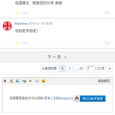
逗逼楼主 感谢您的分享 谢谢
回复
举报
BuerDao
2019-3-15 18:50
活到老学到老！
回复
举报
下一页 »
返回列表
1
2
... 22
/ 22 页
高级模式
您需要登录后才可以回帖
登录
|
注册[Register]