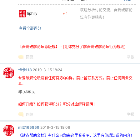
欢迎分析讨论交流，吾爱破解论
liphily
+ 1
坛有你更精彩！
查看全部评分
-
【吾爱破解论坛总版规】 - [让你充分了解吾爱破解论坛行为规则]
回复
举报
卡卡113
2019-3-15 18:24
吾爱破解论坛没有任何官方QQ群，禁止留联系方式，禁止任何商业交
易。
学习学习
如何升级？如何获得积分？积分对应解释说明！
52
回复
举报
ml2165859
2019-3-15 18:06
《站点帮助文档》有什么问题来这里看看吧，这里有你想知道的内容！