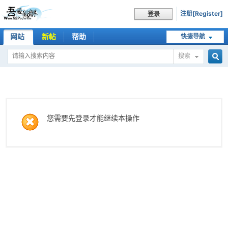
注册[Register]
登录
网站
新帖
帮助
快捷导航
搜索
搜
索
您需要先登录才能继续本操作